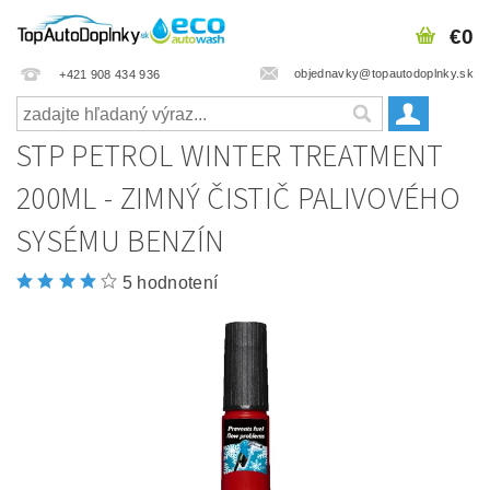
€0
objednavky@topautodoplnky.sk
+421 908 434 936
STP PETROL WINTER TREATMENT
200ML - ZIMNÝ ČISTIČ PALIVOVÉHO
SYSÉMU BENZÍN
5 hodnotení